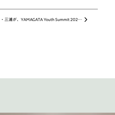
弊社代表・三浦が、YAMAGATA Youth Summit 2022のファシリに！