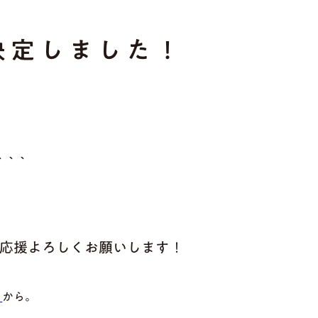
決定しました！
、、、
応援よろしくお願いします！
ら
から。