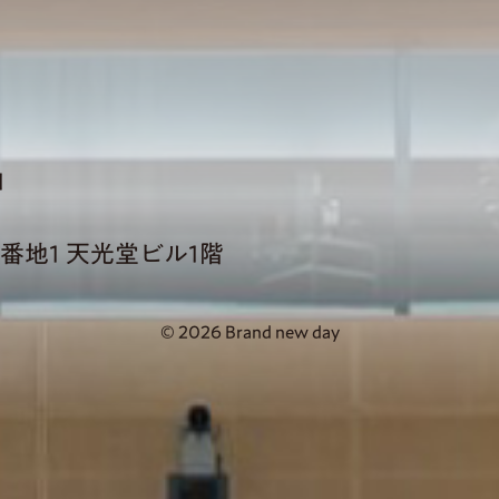
1
番地1 天光堂ビル1階
© 2026 Brand new day