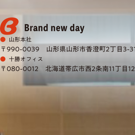
山形本社
〒990-0039
山形県山形市香澄町2丁目3-3
十勝オフィス
〒080-0012
北海道帯広市西2条南11丁目12