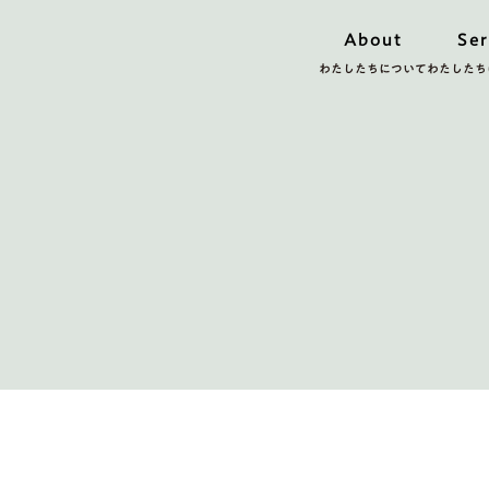
About
Ser
わたしたちについて
わたしたち