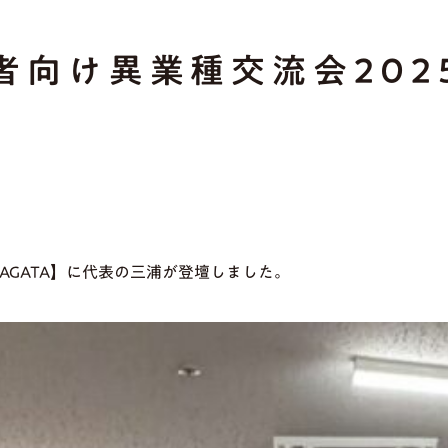
け異業種交流会2025 i
AMAGATA】に代表の三浦が登壇しました。