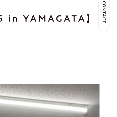
CONTACT
n YAMAGATA】