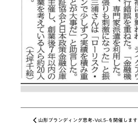
山形ブランディング思考-Vol.5-を開催しま
投稿ナビゲーション