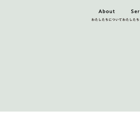
About
Ser
わたしたちについて
わたしたち