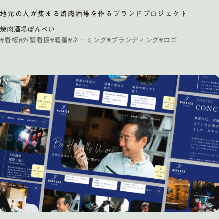
地元の人が集まる焼肉酒場を作るブランドプロジェクト
焼肉酒場ぼんべい
#看板
#外壁看板
#暖簾
#ネーミング
#ブランディング
#ロゴ