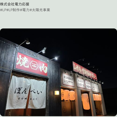
株式会社電力応援
#LP
#LP制作
#電力
#太陽光事業