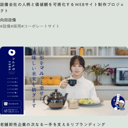
設備会社の人柄と価値観を可視化するWEBサイト制作プロジェ
クト
向田設備
#設備
#採用
#コーポレートサイト
老舗卸売企業の次なる一手を支えるリブランディング