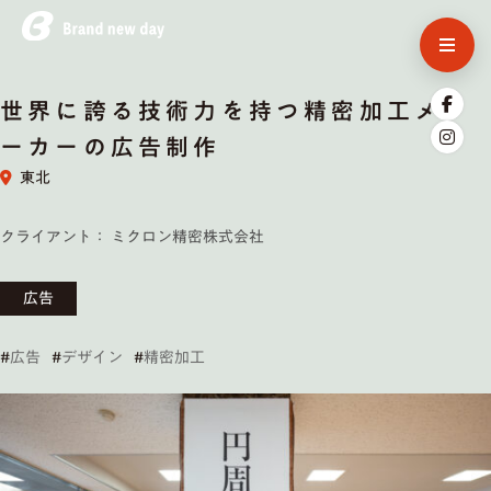
世界に誇る技術力を持つ精密加工メ
ーカーの広告制作
東北
クライアント： ミクロン精密株式会社
広告
#
広告
#
デザイン
#
精密加工