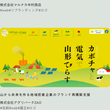
株式会社マルナカ中村商店
#web
#リブランディング
#ロゴ
山から未来を作る地域密着企業のブランド再構築支援
株式会社アグリパークZAO
#名刺
#web
#蔵王
#ロゴ